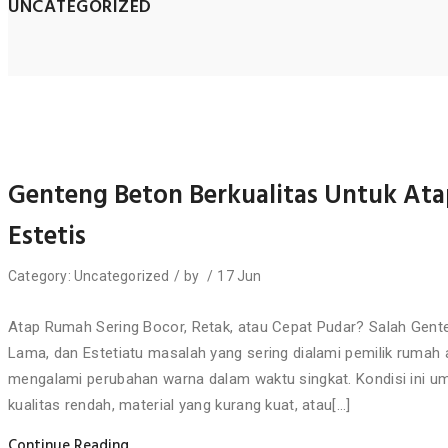
UNCATEGORIZED
Genteng Beton Berkualitas Untuk At
Estetis
Category:
Uncategorized
/
by
/
17
Jun
Atap Rumah Sering Bocor, Retak, atau Cepat Pudar? Salah Gent
Lama, dan Estetiatu masalah yang sering dialami pemilik rumah 
mengalami perubahan warna dalam waktu singkat. Kondisi ini 
kualitas rendah, material yang kurang kuat, atau[…]
Continue Reading