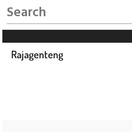
Rajagenteng