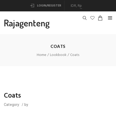
LOGIN/REGISTER
Rajagenteng
COATS
Home
Lookbook
Coats
Coats
Category:
/
by