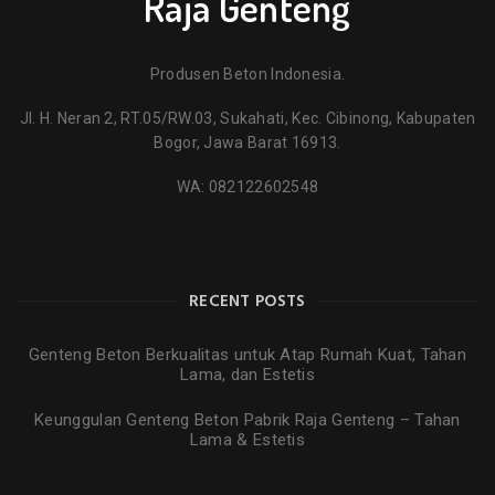
Raja Genteng
Produsen Beton Indonesia.
Jl. H. Neran 2, RT.05/RW.03, Sukahati, Kec. Cibinong, Kabupaten
Bogor, Jawa Barat 16913.
WA:
082122602548
RECENT POSTS
Genteng Beton Berkualitas untuk Atap Rumah Kuat, Tahan
Lama, dan Estetis
Keunggulan Genteng Beton Pabrik Raja Genteng – Tahan
Lama & Estetis