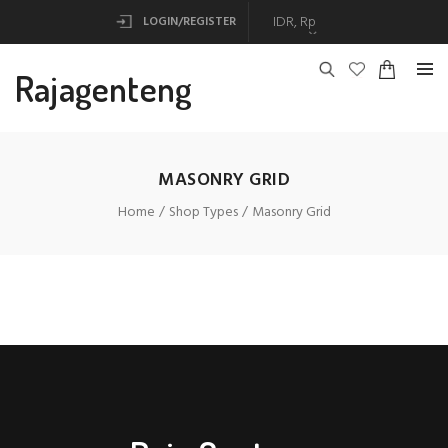
LOGIN/REGISTER
Rajagenteng
MASONRY GRID
Home
Shop Types
Masonry Grid